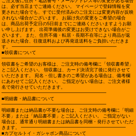
ご注文後に住所・電話番号・メールアドレス等の変更がある場合
は、必ず当店までご連絡ください。 マイページで登録情報を変
更された場合でも、すでに受付済みのご注文には変更内容が反映
されない場合がございます。 お届け先の変更をご希望の場合
は、商品出荷予定日の5日前までにご連絡くださいますようお願
い申し上げます。 出荷準備後の変更はお受けできない場合がご
ざいます。 また、住所不備・転居・長期不在等により商品が返
送された場合、往復送料および再発送送料をご負担いただきま
す。 ━━━━━━━━━━━━━━━━━━━━━━━
■領収書について
━━━━━━━━━━━━━━━━━━━━━━━
領収書をご希望のお客様は、ご注文時の備考欄に「領収書希望」
とご記入ください。 領収書は、カード決済完了後に発行させて
いただきます。 宛名・但し書きのご希望がある場合は、備考欄
にあわせてご記入ください。 ご指定がない場合は、ご注文者様
名で発行させていただきます。
━━━━━━━━━━━━━━━━━━━━━━━
■明細書・納品書について
━━━━━━━━━━━━━━━━━━━━━━━
明細書または納品書が不要な場合は、ご注文時の備考欄に「明細
不要」または「納品書不要」とご記入ください。 ご指定がない
場合は、通常通り明細書または納品書を同梱・発行させていただ
きます。 ━━━━━━━━━━━━━━━━━━━━━━━
■カプセルトイ・ガシャポン商品について