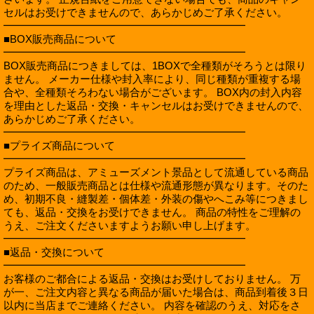
セルはお受けできませんので、あらかじめご了承ください。
━━━━━━━━━━━━━━━━━━━━━━━
■BOX販売商品について
━━━━━━━━━━━━━━━━━━━━━━━
BOX販売商品につきましては、1BOXで全種類がそろうとは限り
ません。 メーカー仕様や封入率により、同じ種類が重複する場
合や、全種類そろわない場合がございます。 BOX内の封入内容
を理由とした返品・交換・キャンセルはお受けできませんので、
あらかじめご了承ください。
━━━━━━━━━━━━━━━━━━━━━━━
■プライズ商品について
━━━━━━━━━━━━━━━━━━━━━━━
プライズ商品は、アミューズメント景品として流通している商品
のため、一般販売商品とは仕様や流通形態が異なります。そのた
め、初期不良・縫製差・個体差・外装の傷やへこみ等につきまし
ても、返品・交換をお受けできません。 商品の特性をご理解の
うえ、ご注文くださいますようお願い申し上げます。
━━━━━━━━━━━━━━━━━━━━━━━
■返品・交換について
━━━━━━━━━━━━━━━━━━━━━━━
お客様のご都合による返品・交換はお受けしておりません。 万
が一、ご注文内容と異なる商品が届いた場合は、商品到着後３日
以内に当店までご連絡ください。 内容を確認のうえ、対応をさ