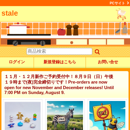
PCサイト
stale
ログイン
新規登録はこちら
お問い合せ
１１月・１２月新作ご予約受付中！８月９日（日）午後
１９時まで(夜)完全締切りです！Pre-orders are now
open for new November and December releases! Until
7:00 PM on Sunday, August 9.