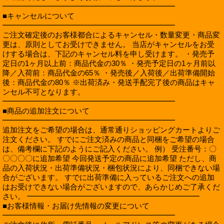
━━━━━━━━━━━━━━━━━━━━━━━
■キャンセルについて
━━━━━━━━━━━━━━━━━━━━━━━
ご注文確定後のお客様都合によるキャンセル・数量変更・商品変
更は、原則としてお受けできません。 当店がキャンセルをお受
けする場合は、下記のキャンセル料を申し受けます。 ・発売予
定日の1ヶ月以上前：商品代金の30％ ・発売予定日の1ヶ月前以
降／入荷前：商品代金の65％ ・発売後／入荷後／出荷準備開始
後：商品代金の80％ ※出荷済み・発送手配完了後の商品はキャ
ンセル不可となります。
━━━━━━━━━━━━━━━━━━━━━━━
■商品の追加注文について
━━━━━━━━━━━━━━━━━━━━━━━
追加注文をご希望の場合は、通常通りショッピングカートよりご
注文ください。 すでにご注文済みの商品と同梱をご希望の場合
は、備考欄に下記のようにご記入ください。 例） 受注番号：〇
〇〇〇〇に追加希望 今回発送予定の商品に追加希望 ただし、商
品の入荷状況・出荷準備状況・梱包状況により、同梱できない場
合がございます。 すでに出荷準備に入っているご注文への追加
はお受けできない場合がございますので、あらかじめご了承くだ
さい。 ━━━━━━━━━━━━━━━━━━━━━━━
■お客様情報・お届け先情報の変更について
━━━━━━━━━━━━━━━━━━━━━━━