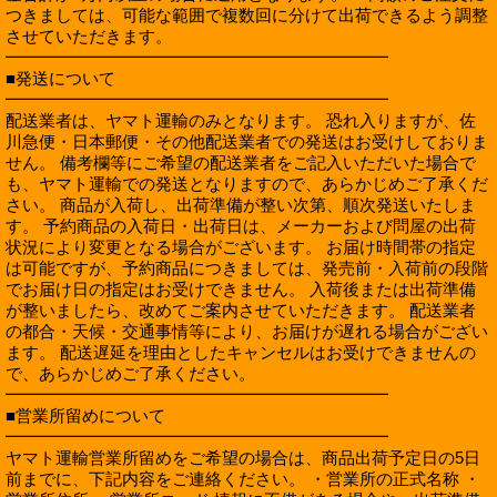
つきましては、可能な範囲で複数回に分けて出荷できるよう調整
させていただきます。
━━━━━━━━━━━━━━━━━━━━━━━
■発送について
━━━━━━━━━━━━━━━━━━━━━━━
配送業者は、ヤマト運輸のみとなります。 恐れ入りますが、佐
川急便・日本郵便・その他配送業者での発送はお受けしておりま
せん。 備考欄等にご希望の配送業者をご記入いただいた場合で
も、ヤマト運輸での発送となりますので、あらかじめご了承くだ
さい。 商品が入荷し、出荷準備が整い次第、順次発送いたしま
す。 予約商品の入荷日・出荷日は、メーカーおよび問屋の出荷
状況により変更となる場合がございます。 お届け時間帯の指定
は可能ですが、予約商品につきましては、発売前・入荷前の段階
でお届け日の指定はお受けできません。 入荷後または出荷準備
が整いましたら、改めてご案内させていただきます。 配送業者
の都合・天候・交通事情等により、お届けが遅れる場合がござい
ます。 配送遅延を理由としたキャンセルはお受けできませんの
で、あらかじめご了承ください。
━━━━━━━━━━━━━━━━━━━━━━━
■営業所留めについて
━━━━━━━━━━━━━━━━━━━━━━━
ヤマト運輸営業所留めをご希望の場合は、商品出荷予定日の5日
前までに、下記内容をご連絡ください。 ・営業所の正式名称 ・