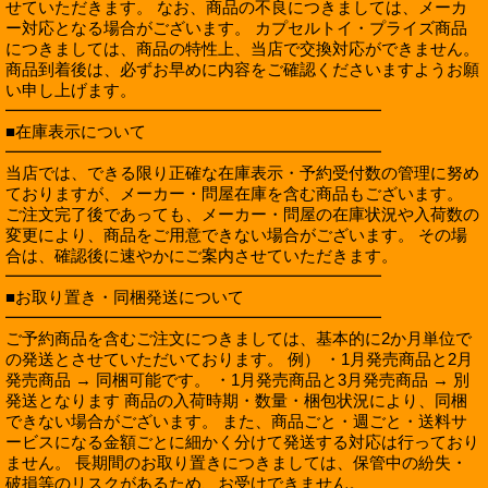
せていただきます。 なお、商品の不良につきましては、メーカ
ー対応となる場合がございます。 カプセルトイ・プライズ商品
につきましては、商品の特性上、当店で交換対応ができません。
商品到着後は、必ずお早めに内容をご確認くださいますようお願
い申し上げます。
━━━━━━━━━━━━━━━━━━━━━━━
■在庫表示について
━━━━━━━━━━━━━━━━━━━━━━━
当店では、できる限り正確な在庫表示・予約受付数の管理に努め
ておりますが、メーカー・問屋在庫を含む商品もございます。
ご注文完了後であっても、メーカー・問屋の在庫状況や入荷数の
変更により、商品をご用意できない場合がございます。 その場
合は、確認後に速やかにご案内させていただきます。
━━━━━━━━━━━━━━━━━━━━━━━
■お取り置き・同梱発送について
━━━━━━━━━━━━━━━━━━━━━━━
ご予約商品を含むご注文につきましては、基本的に2か月単位で
の発送とさせていただいております。 例） ・1月発売商品と2月
発売商品 → 同梱可能です。 ・1月発売商品と3月発売商品 → 別
発送となります 商品の入荷時期・数量・梱包状況により、同梱
できない場合がございます。 また、商品ごと・週ごと・送料サ
ービスになる金額ごとに細かく分けて発送する対応は行っており
ません。 長期間のお取り置きにつきましては、保管中の紛失・
破損等のリスクがあるため、お受けできません。