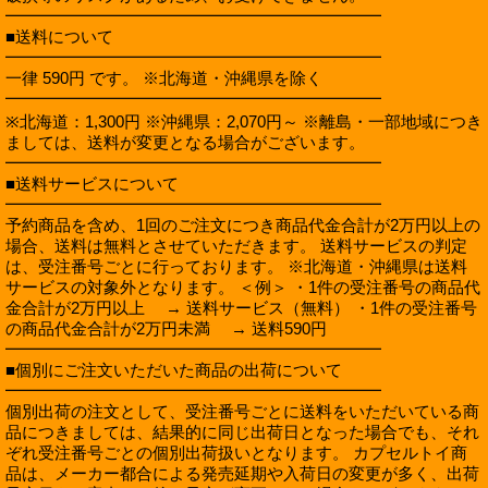
━━━━━━━━━━━━━━━━━━━━━━━
■送料について
━━━━━━━━━━━━━━━━━━━━━━━
一律 590円 です。 ※北海道・沖縄県を除く
━━━━━━━━━━━━━━━━━━━━━━━
※北海道：1,300円 ※沖縄県：2,070円～ ※離島・一部地域につき
ましては、送料が変更となる場合がございます。
━━━━━━━━━━━━━━━━━━━━━━━
■送料サービスについて
━━━━━━━━━━━━━━━━━━━━━━━
予約商品を含め、1回のご注文につき商品代金合計が2万円以上の
場合、送料は無料とさせていただきます。 送料サービスの判定
は、受注番号ごとに行っております。 ※北海道・沖縄県は送料
サービスの対象外となります。 ＜例＞ ・1件の受注番号の商品代
金合計が2万円以上 → 送料サービス（無料） ・1件の受注番号
の商品代金合計が2万円未満 → 送料590円
━━━━━━━━━━━━━━━━━━━━━━━
■個別にご注文いただいた商品の出荷について
━━━━━━━━━━━━━━━━━━━━━━━
個別出荷の注文として、受注番号ごとに送料をいただいている商
品につきましては、結果的に同じ出荷日となった場合でも、それ
ぞれ受注番号ごとの個別出荷扱いとなります。 カプセルトイ商
品は、メーカー都合による発売延期や入荷日の変更が多く、出荷