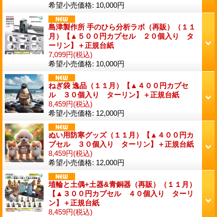
希望小売価格
:
10,000円
島津製作所 手のひら分析ラボ（再販）（１１
月）【▲５００円カプセル ２０個入り タ
ーリン】＋正規台紙
7,099円
(税込)
希望小売価格
:
10,000円
ねぎ袋 逸品（１１月）【▲４００円カプセ
ル ３０個入り ターリン】＋正規台紙
8,459円
(税込)
希望小売価格
:
12,000円
ぬい用防寒グッズ（１１月）【▲４００円カ
プセル ３０個入り ターリン】＋正規台紙
8,459円
(税込)
希望小売価格
:
12,000円
埴輪と土偶+土器&青銅器（再販）（１１月）
【▲３００円カプセル ４０個入り ターリ
ン】＋正規台紙
8,459円
(税込)