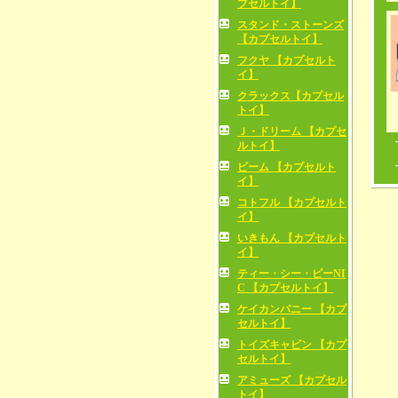
プセルトイ】
スタンド・ストーンズ
【カプセルトイ】
フクヤ 【カプセルト
イ】
クラックス【カプセル
トイ】
Ｊ・ドリーム 【カプセ
ルトイ】
ビーム 【カプセルト
イ】
コトフル 【カプセルト
イ】
いきもん 【カプセルト
イ】
ティー・シー・ピーNI
C 【カプセルトイ】
ケイカンパニー 【カプ
セルトイ】
トイズキャビン 【カプ
セルトイ】
アミューズ 【カプセル
トイ】