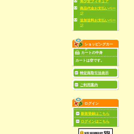
美少女フィギュア
商品代金お支払いペー
ジ
追加送料お支払いペー
ジ
ショッピングカー
ト
カートの中身
カートは空です。
特定商取引法表示
ご利用案内
ログイン
新規登録はこちら
ログインはこちら