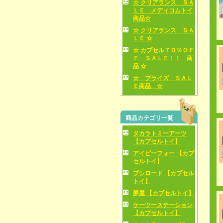
☆ クリアランス ＳＡ
ＬＥ メディコムトイ
商品☆
☆ クリアランス ＳＡ
ＬＥ ☆
☆ カプセル７０％ＯＦ
Ｆ ＳＡＬＥ！！ 商
品 ☆
☆ プライズ ＳＡＬ
Ｅ商品 ☆
商品カテゴリ一覧
タカラトミーアーツ
【カプセルトイ】
アイピーフォー 【カプ
セルトイ】
ブシロード 【カプセル
トイ】
夢屋 【カプセルトイ】
ケーツーステーション
【カプセルトイ】