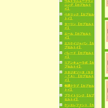
ウルトラニュープラン
ニング 【カプセルト
イ】
ベネリック 【カプセル
トイ】
ターリン 【カプセルト
イ】
エール 【カプセルト
イ】
エスケイジャパン 【カ
プセルトイ】
パレード 【カプセルト
イ】
リアンキューラボ 【カ
プセルトイ】
スタジオソータ（ＳＯ
－ＴＡ） 【カプセルト
イ】
奇譚クラブ 【カプセル
トイ】
ブライトリンク 【カプ
セルトイ】
ケンエレファント 【カ