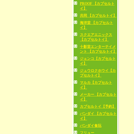
PROOF 【カプセルト
イ】
共同 【カプセルトイ】
海洋堂 【カプセルト
イ】
スクエアエニックス
【カプセルトイ】
十影堂エンターテイメ
ント 【カプセルトイ】
ジェンコ【カプセルト
イ】
ジュウロクホウイ【カ
プセルトイ】
マルカ【カプセルト
イ】
メーカー 【カプセルト
イ】
カプセルトイ【予約】
バンダイ 【カプセルト
イ】
バンダイ食玩
フリュー