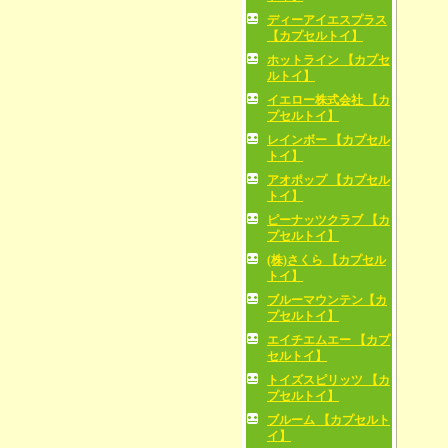
ディーアイエスプラス
【カプセルトイ】
ホットライン 【カプセ
ルトイ】
イエロー株式会社 【カ
プセルトイ】
レインボー 【カプセル
トイ】
アオポップ 【カプセル
トイ】
ピーナッツクラブ 【カ
プセルトイ】
(株)さくら 【カプセル
トイ】
ブルーマウンテン【カ
プセルトイ】
エイチエムエー 【カプ
セルトイ】
トイズスピリッツ 【カ
プセルトイ】
ブルーム 【カプセルト
イ】