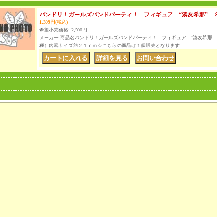
バンドリ！ガールズバンドパーティ！ フィギュア “湊友希那” 
1,399円
(税込)
希望小売価格
:
2,500円
メーカー 商品名バンドリ！ガールズバンドパーティ！ フィギュア “湊友希那”
種）内容サイズ約２１ｃｍ☆こちらの商品は１個販売となります…
｜
｜