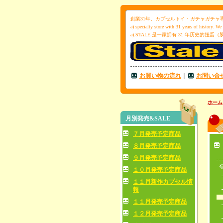
創業31年、カプセルトイ・ガチャガチャ専門店「
a) specialty store with 31 years of history. 
a).STALE 是一家拥有 31 年历史的
お買い物の流れ
｜
お問い合
ホーム
月別発売&SALE
７月発売予定商品
８月発売予定商品
９月発売予定商品
１０月発売予定商品
１１月新作カプセル情
報
１１月発売予定商品
１２月発売予定商品