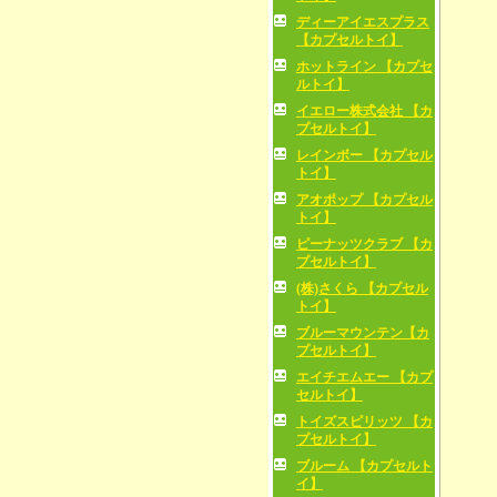
ディーアイエスプラス
【カプセルトイ】
ホットライン 【カプセ
ルトイ】
イエロー株式会社 【カ
プセルトイ】
レインボー 【カプセル
トイ】
アオポップ 【カプセル
トイ】
ピーナッツクラブ 【カ
プセルトイ】
(株)さくら 【カプセル
トイ】
ブルーマウンテン【カ
プセルトイ】
エイチエムエー 【カプ
セルトイ】
トイズスピリッツ 【カ
プセルトイ】
ブルーム 【カプセルト
イ】