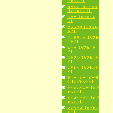
プセルトイ】
スタンド・ストーンズ
【カプセルトイ】
フクヤ 【カプセルト
イ】
クラックス【カプセル
トイ】
Ｊ・ドリーム 【カプセ
ルトイ】
ビーム 【カプセルト
イ】
コトフル 【カプセルト
イ】
いきもん 【カプセルト
イ】
ティー・シー・ピーNI
C 【カプセルトイ】
ケイカンパニー 【カプ
セルトイ】
トイズキャビン 【カプ
セルトイ】
アミューズ 【カプセル
トイ】