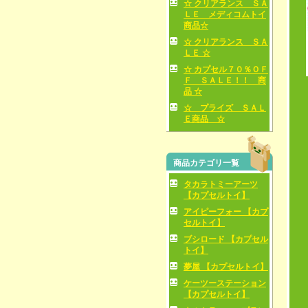
☆ クリアランス ＳＡ
ＬＥ メディコムトイ
商品☆
☆ クリアランス ＳＡ
ＬＥ ☆
☆ カプセル７０％ＯＦ
Ｆ ＳＡＬＥ！！ 商
品 ☆
☆ プライズ ＳＡＬ
Ｅ商品 ☆
商品カテゴリ一覧
タカラトミーアーツ
【カプセルトイ】
アイピーフォー 【カプ
セルトイ】
ブシロード 【カプセル
トイ】
夢屋 【カプセルトイ】
ケーツーステーション
【カプセルトイ】