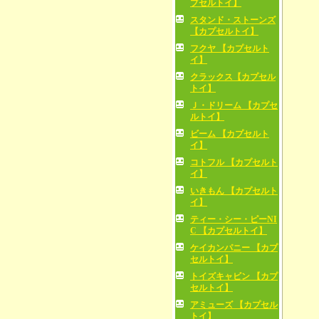
プセルトイ】
スタンド・ストーンズ
【カプセルトイ】
フクヤ 【カプセルト
イ】
クラックス【カプセル
トイ】
Ｊ・ドリーム 【カプセ
ルトイ】
ビーム 【カプセルト
イ】
コトフル 【カプセルト
イ】
いきもん 【カプセルト
イ】
ティー・シー・ピーNI
C 【カプセルトイ】
ケイカンパニー 【カプ
セルトイ】
トイズキャビン 【カプ
セルトイ】
アミューズ 【カプセル
トイ】