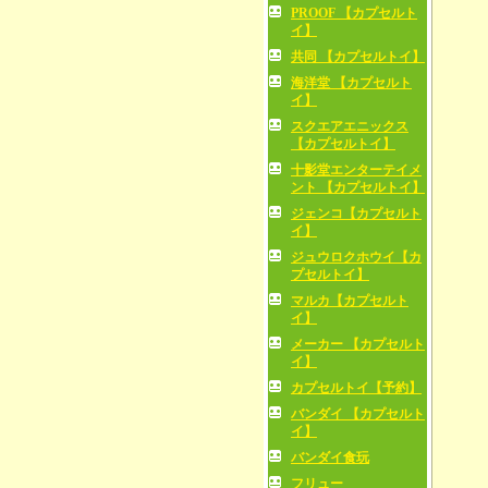
PROOF 【カプセルト
イ】
共同 【カプセルトイ】
海洋堂 【カプセルト
イ】
スクエアエニックス
【カプセルトイ】
十影堂エンターテイメ
ント 【カプセルトイ】
ジェンコ【カプセルト
イ】
ジュウロクホウイ【カ
プセルトイ】
マルカ【カプセルト
イ】
メーカー 【カプセルト
イ】
カプセルトイ【予約】
バンダイ 【カプセルト
イ】
バンダイ食玩
フリュー