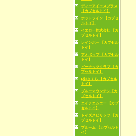
ディーアイエスプラス
【カプセルトイ】
ホットライン 【カプセ
ルトイ】
イエロー株式会社 【カ
プセルトイ】
レインボー 【カプセル
トイ】
アオポップ 【カプセル
トイ】
ピーナッツクラブ 【カ
プセルトイ】
(株)さくら 【カプセル
トイ】
ブルーマウンテン【カ
プセルトイ】
エイチエムエー 【カプ
セルトイ】
トイズスピリッツ 【カ
プセルトイ】
ブルーム 【カプセルト
イ】