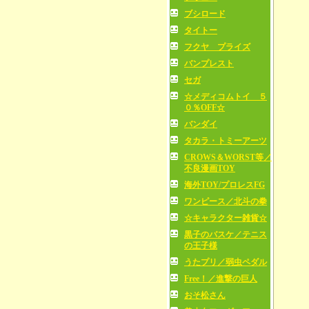
ブシロード
タイトー
フクヤ プライズ
バンプレスト
セガ
☆メディコムトイ ５
０％OFF☆
バンダイ
タカラ・トミーアーツ
CROWS＆WORST等／
不良漫画TOY
海外TOY/プロレスFG
ワンピース／北斗の拳
☆キャラクター雑貨☆
黒子のバスケ／テニス
の王子様
うたプリ／弱虫ペダル
Free！／進撃の巨人
おそ松さん