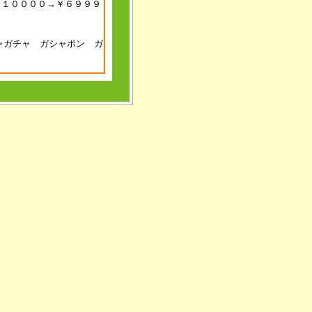
￥１００００→￥６９９９
ャガチャ ガシャポン ガ