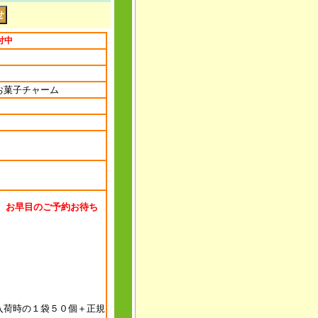
付中
お菓子チャーム
す。お早目のご予約お待ち
入荷時の１袋５０個＋正規