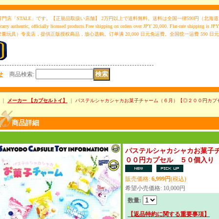
STALE」です。【正規品取扱い店舗】 2万円以上で送料無料。送料は全国一律590円（北海道・沖縄を除く）。 ST
We carry authentic, officially licensed products.Free shipping on orders over JPY 20,000. Flat-rate shipping is
扭蛋（胶囊玩具）专卖店，提供正版授权商品，放心选购。订单满 20,000 日元免运费。全国统一运费 590 
せ
商品検索
:
｜
メーカー 【カプセルトイ】
｜
パステルシャカシャカお菓子チャーム（６月）【◎２００円カプ
商品詳細
パステルシャカシャカお菓子
００円カプセル ５０個入り
販売価格
:
6,999円
(税込)
希望小売価格
:
10,000円
数量
:
【返品特約に関する重要事項】