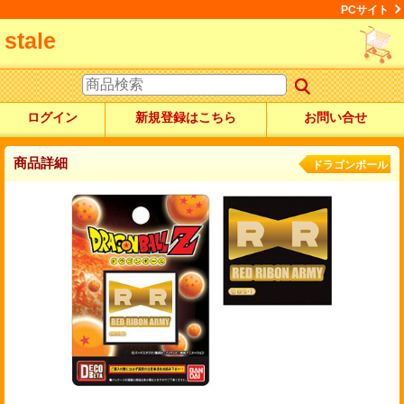
PCサイト
stale
ログイン
新規登録はこちら
お問い合せ
商品詳細
ドラゴンボール