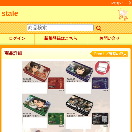
PCサイト
stale
ログイン
新規登録はこちら
お問い合せ
商品詳細
Free！／進撃の巨人