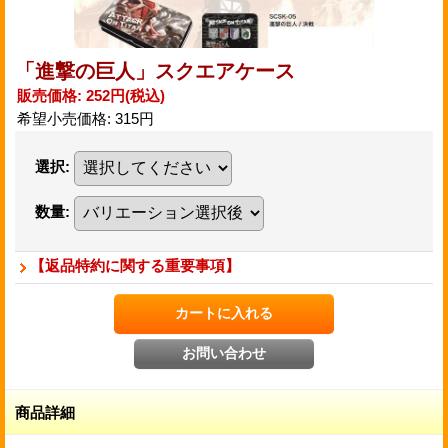
「進撃の巨人」スクエアケース
販売価格
:
252円
(税込)
希望小売価格
:
315円
選択
:
数量
:
【返品特約に関する重要事項】
商品詳細