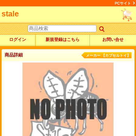
PCサイト
stale
ログイン
新規登録はこちら
お問い合せ
商品詳細
メーカー 【カプセルトイ】