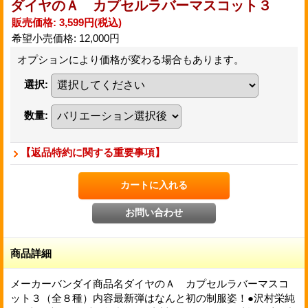
ダイヤのＡ カプセルラバーマスコット３
販売価格
:
3,599円
(税込)
希望小売価格
:
12,000円
オプションにより価格が変わる場合もあります。
選択
:
数量
:
【返品特約に関する重要事項】
商品詳細
メーカーバンダイ商品名ダイヤのＡ カプセルラバーマスコ
ット３（全８種）内容最新弾はなんと初の制服姿！●沢村栄純