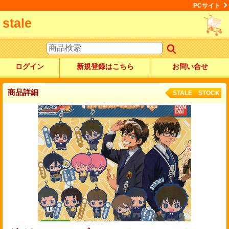
PCサイト
stale
ログイン
新規登録はこちら
お問い合せ
商品詳細
STALE STOCK