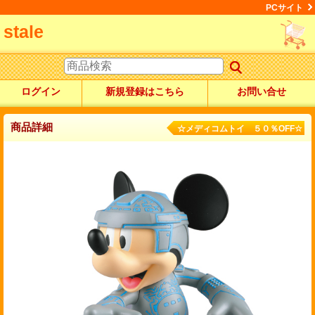
PCサイト
stale
ログイン
新規登録はこちら
お問い合せ
商品詳細
☆メディコムトイ ５０％OFF☆